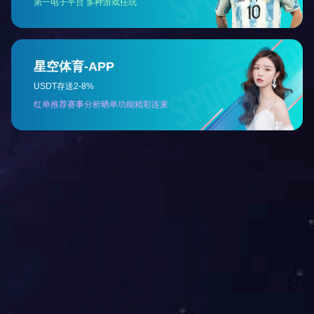
上杭工业园区三期标准厂房建设项目
CONTACT INFORMATION
联系方式
福建省龙岩市新罗区东肖镇龙腾南路14号珠江大厦7层701室
0597-2336139
382955834@qq.com
WEBSITE QR CODE
网站二维码
扫一扫进入网站
微信公众号
扫一扫关注微信公众号