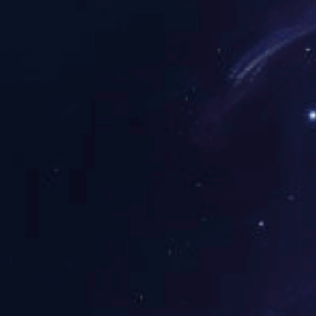
业绩展示
新闻中心

公司新闻
业内动态
联系我们

联系方式
客户留言

市政工程
公路工程
开云网页版登录入口-开云online(中国)
当前位置：
首页
/
业绩展示
/
公路工程