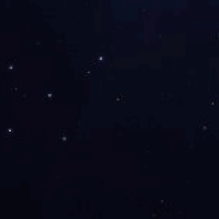
性别：
男
女
手机：
电话：
传真：
邮箱：
地址：
邮编：
*
验证码：
提交