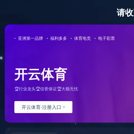
首页
公司简介
荣誉资质

荣誉资质
企业资质
企业专利
企业荣誉
企业业绩

企业业绩
市政工程业绩
公路工程业绩